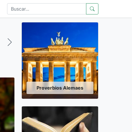
Proverbios Alemaes