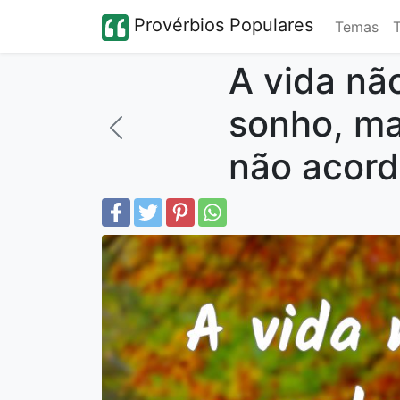
Provérbios Populares
Temas
A vida nã
sonho, ma
não acord