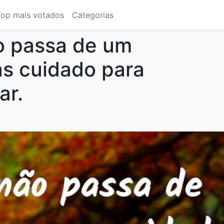
Top mais votados
Categorias
o passa de um
s cuidado para
ar.