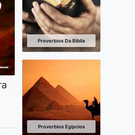
Proverbios Da Biblia
ra
Proverbios Egipcios