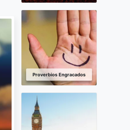
Proverbios Engracados