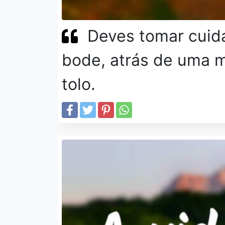
Deves tomar cuid
bode, atrás de uma m
tolo.