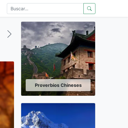
Proverbios Chineses