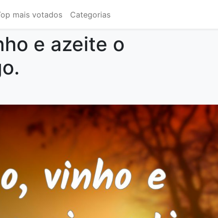
Top mais votados
Categorias
nho e azeite o
go.