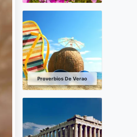
Proverbios De Verao