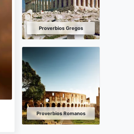
Proverbios Gregos
Proverbios Romanos