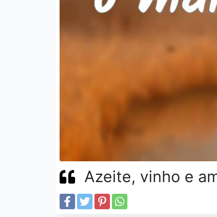
Azeite, vinho e am