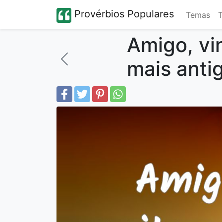
Provérbios Populares
Temas
Amigo, vi
mais anti