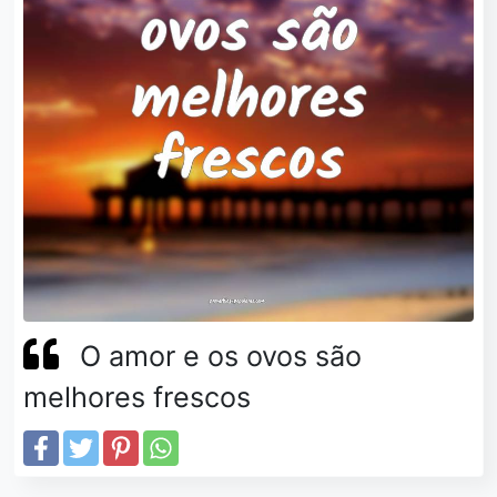
O amor e os ovos são
melhores frescos