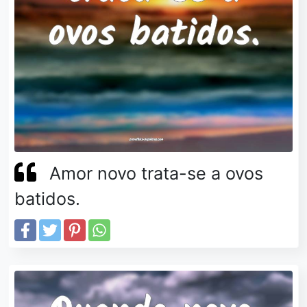
Amor novo trata-se a ovos
batidos.