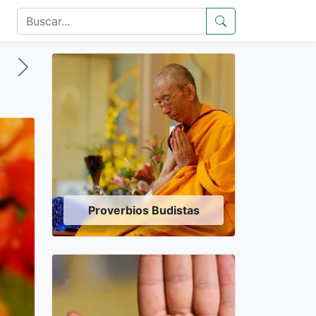
Proverbios Budistas