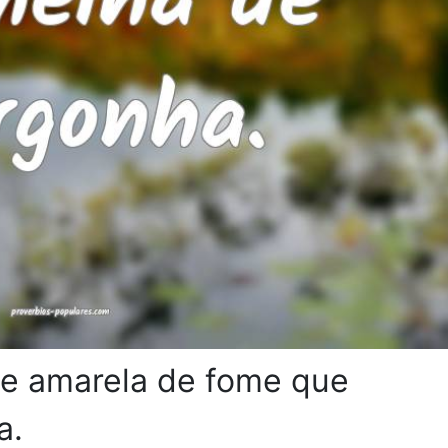
ce amarela de fome que
a.