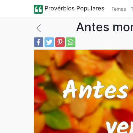
Provérbios Populares
Temas
Antes mor