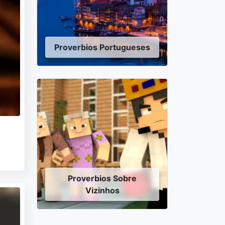
Proverbios Portugueses
Proverbios Sobre
Vizinhos