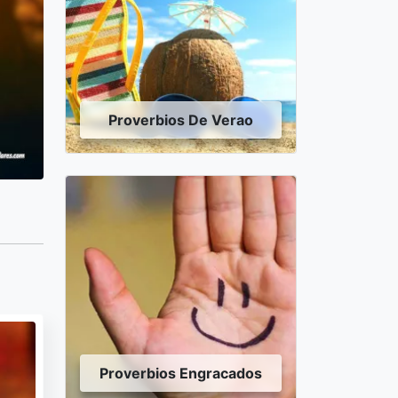
Proverbios De Verao
Proverbios Engracados