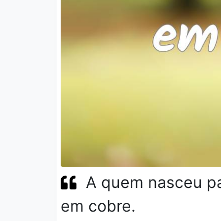
A quem nasceu par
em cobre.