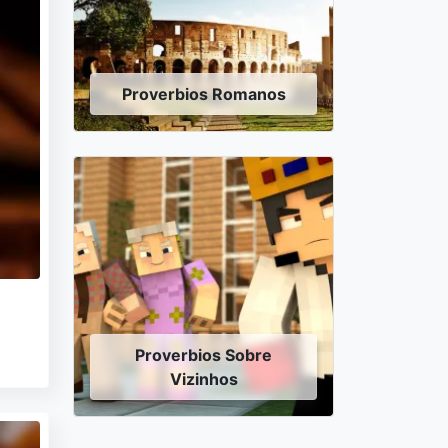
Proverbios Romanos
Proverbios Sobre
Vizinhos