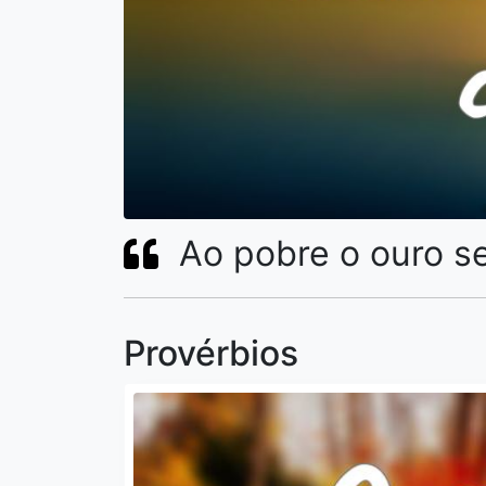
Ao pobre o ouro s
Provérbios