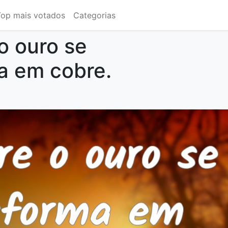
Top mais votados
Categorias
o ouro se
a em cobre.