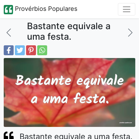
Provérbios Populares
Bastante equivale a
uma festa.
Bastante equivale a uma festa.