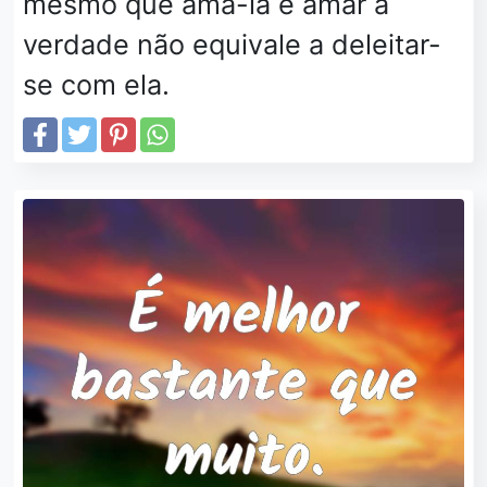
mesmo que amá-la e amar a
verdade não equivale a deleitar-
se com ela.