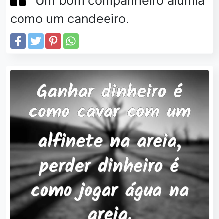
Um bom companheiro alumia
como um candeeiro.