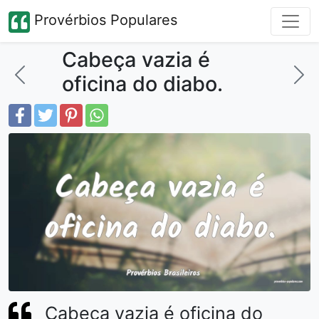
Provérbios Populares
Cabeça vazia é
oficina do diabo.
Cabeça vazia é oficina do