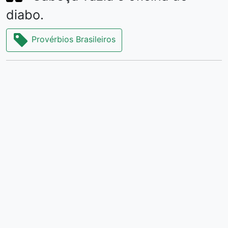
diabo.
Provérbios Brasileiros