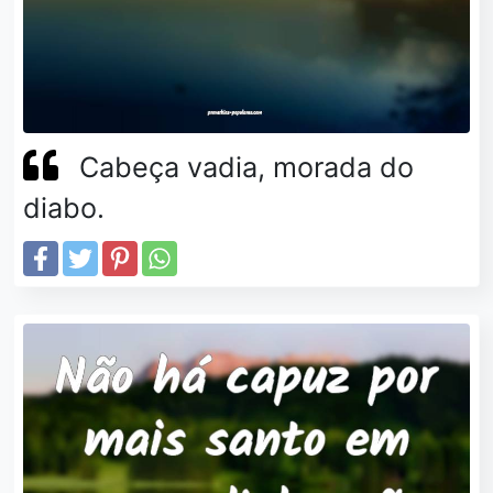
Cabeça vadia, morada do
diabo.