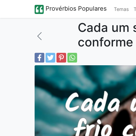
Provérbios Populares
Temas
Cada um s
conforme 