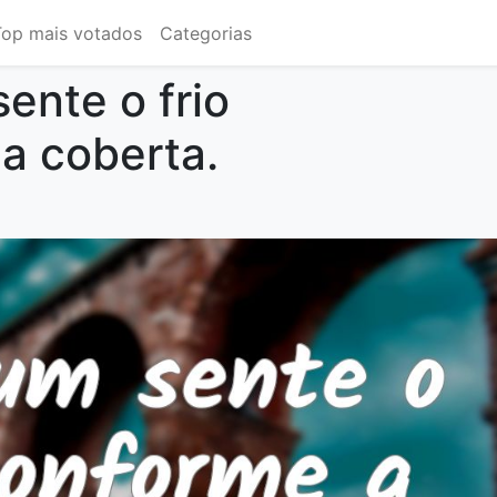
Top mais votados
Categorias
ente o frio
a coberta.