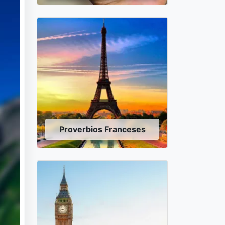
Proverbios Franceses