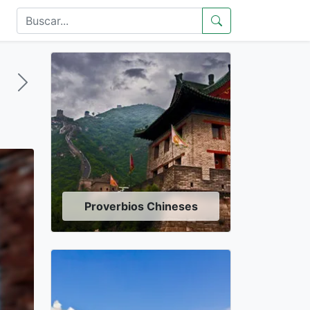
Proverbios Chineses