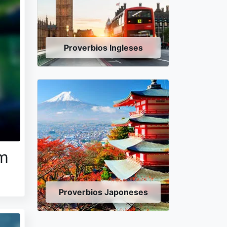
Proverbios Ingleses
em
Proverbios Japoneses