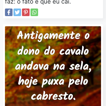
faz: o fato é que eu caí.