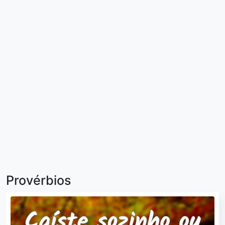
Provérbios