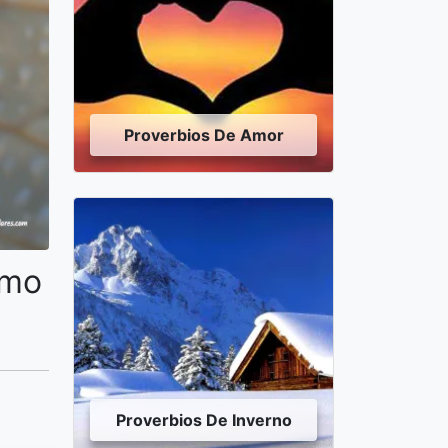
Proverbios De Amor
omo
Proverbios De Inverno