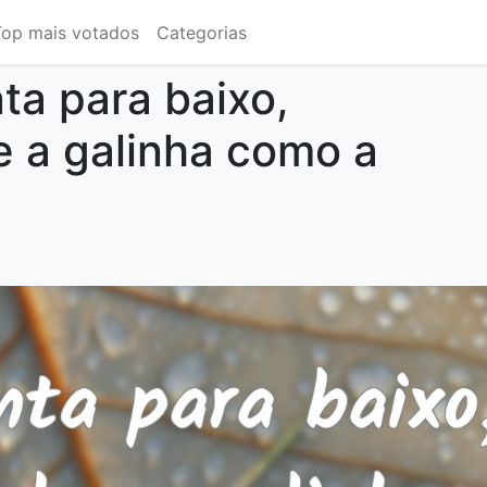
Top mais votados
Categorias
ta para baixo,
e a galinha como a