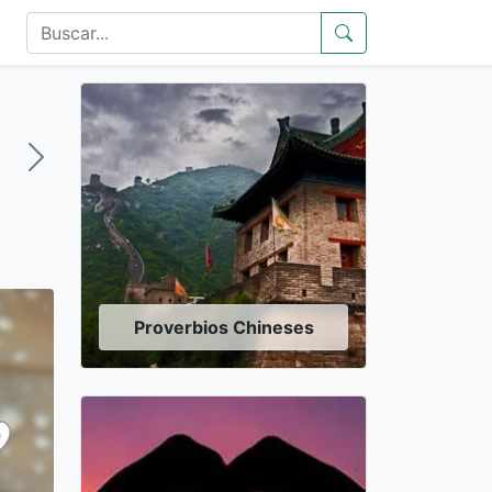
Proverbios Chineses