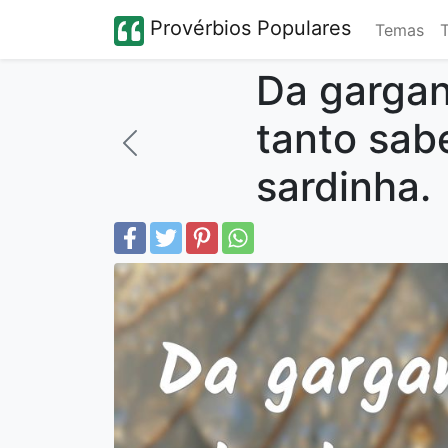
Provérbios Populares
Temas
Da gargan
tanto sab
sardinha.