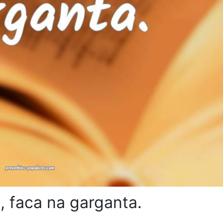
, faca na garganta.