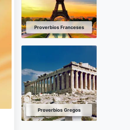
Proverbios Franceses
Proverbios Gregos