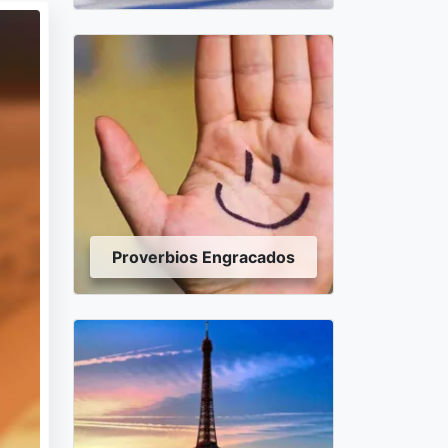
Proverbios Engracados