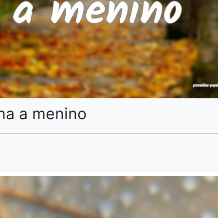
rna a menino