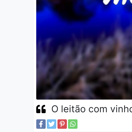
O leitão com vinh