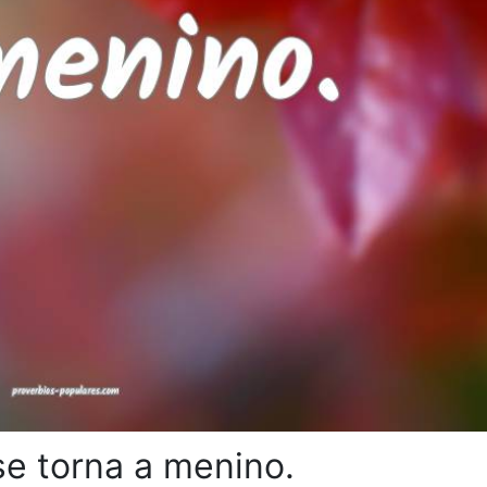
se torna a menino.