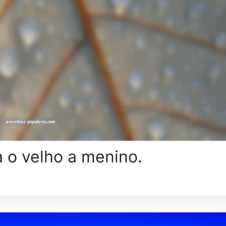
 o velho a menino.