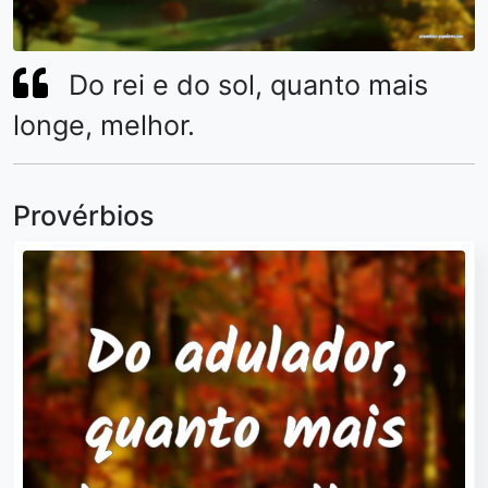
Do rei e do sol, quanto mais
longe, melhor.
Provérbios