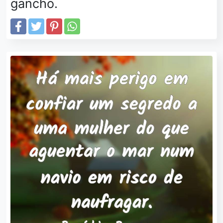
gancho.