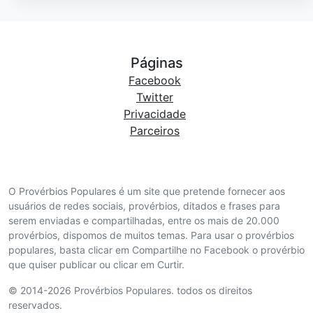
Páginas
Facebook
Twitter
Privacidade
Parceiros
O Provérbios Populares é um site que pretende fornecer aos
usuários de redes sociais, provérbios, ditados e frases para
serem enviadas e compartilhadas, entre os mais de 20.000
provérbios, dispomos de muitos temas. Para usar o provérbios
populares, basta clicar em Compartilhe no Facebook o provérbio
que quiser publicar ou clicar em Curtir.
© 2014-2026 Provérbios Populares. todos os direitos
reservados.