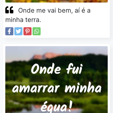
Onde me vai bem, aí é a
minha terra.