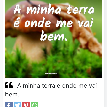
A minha terra é onde me vai
bem.