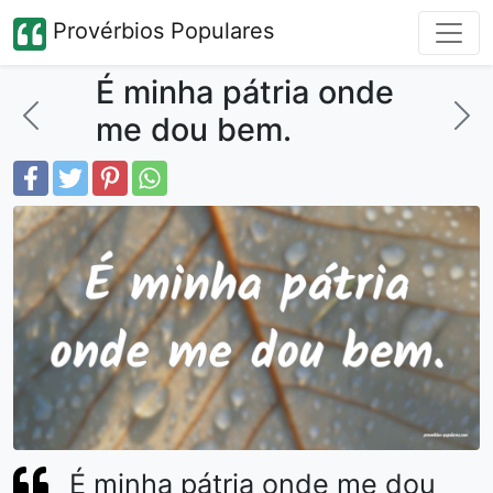
Provérbios Populares
É minha pátria onde
me dou bem.
É minha pátria onde me dou