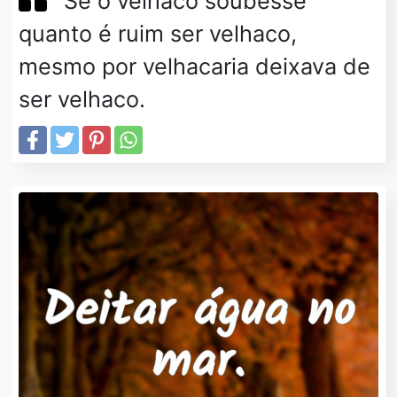
Se o velhaco soubesse
quanto é ruim ser velhaco,
mesmo por velhacaria deixava de
ser velhaco.