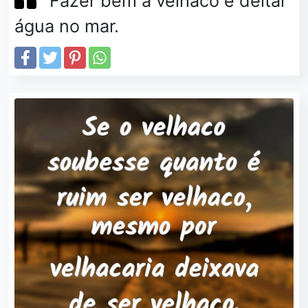
Fazer bem a velhaco é deitar
água no mar.