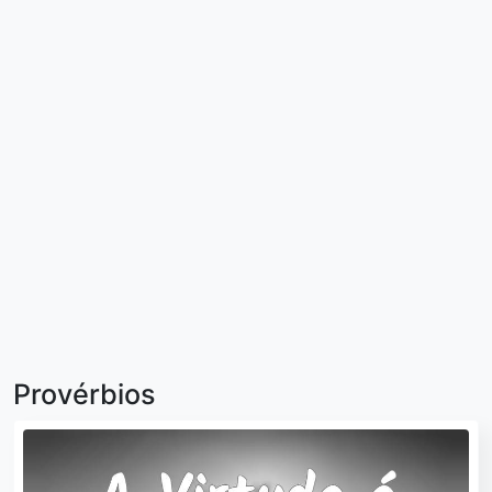
Provérbios