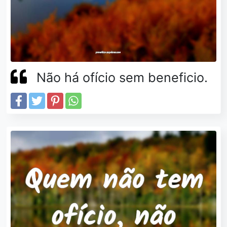
Não há ofício sem beneficio.