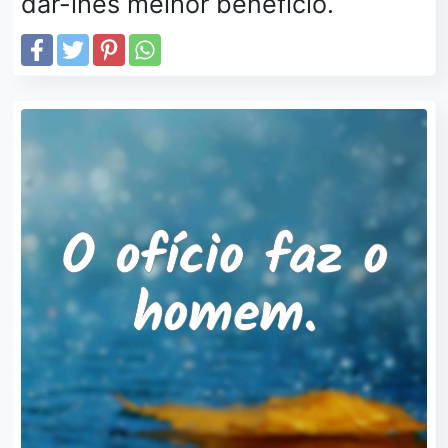
dar-lhes melhor benefício.