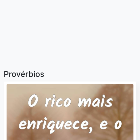
Provérbios