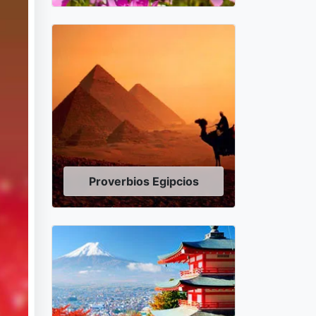
Proverbios Egipcios