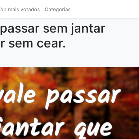
Top mais votados
Categorias
 passar sem jantar
r sem cear.