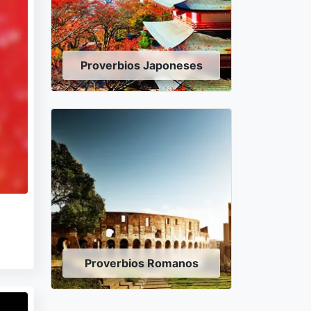
Proverbios Japoneses
Proverbios Romanos