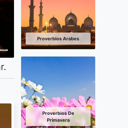
Proverbios Arabes
r.
Proverbios De
Primavera