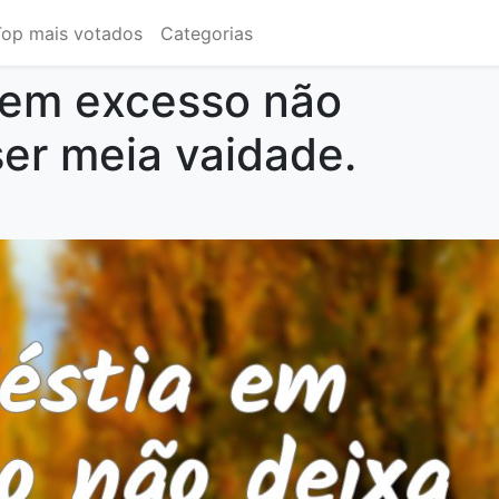
Top mais votados
Categorias
 em excesso não
ser meia vaidade.