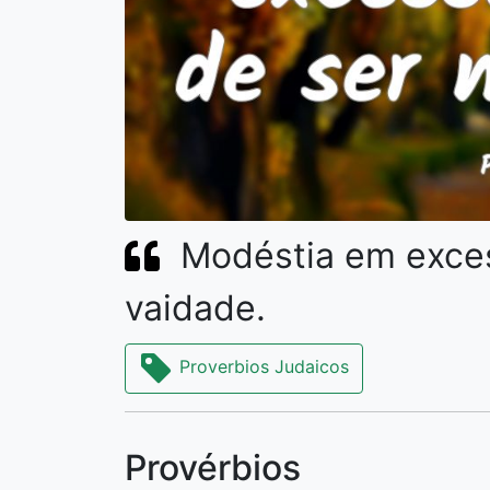
Modéstia em exces
vaidade.
Proverbios Judaicos
Provérbios