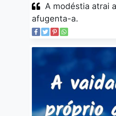
A modéstia atrai 
afugenta-a.