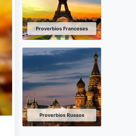
Proverbios Franceses
Proverbios Russos