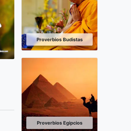
Proverbios Budistas
Proverbios Egipcios