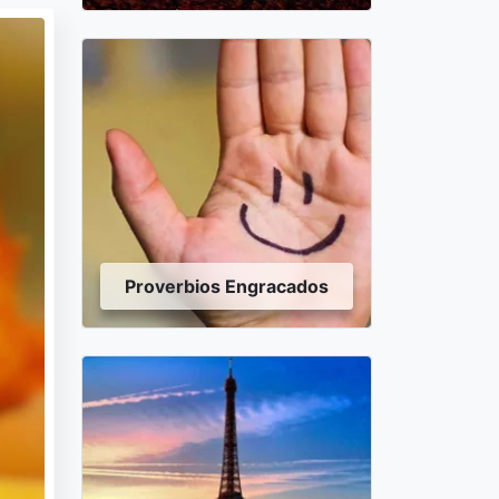
Proverbios Engracados