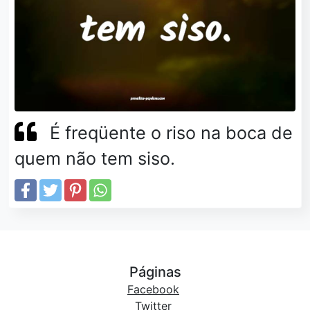
É freqüente o riso na boca de
quem não tem siso.
Páginas
Facebook
Twitter