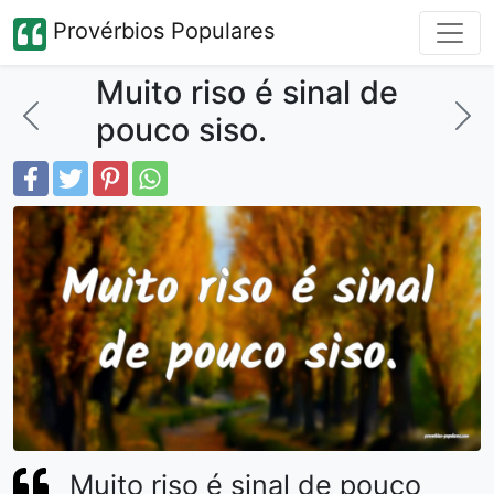
Provérbios Populares
Muito riso é sinal de
pouco siso.
Muito riso é sinal de pouco