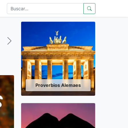
Proverbios Alemaes