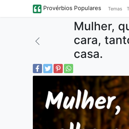
Provérbios Populares
Temas
Mulher, q
cara, tant
casa.