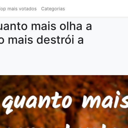
Top mais votados
Categorias
uanto mais olha a
o mais destrói a