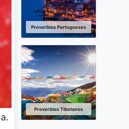
Proverbios Portugueses
Proverbios Tibetanos
sa.