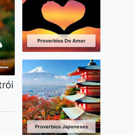
Proverbios De Amor
rói
Proverbios Japoneses