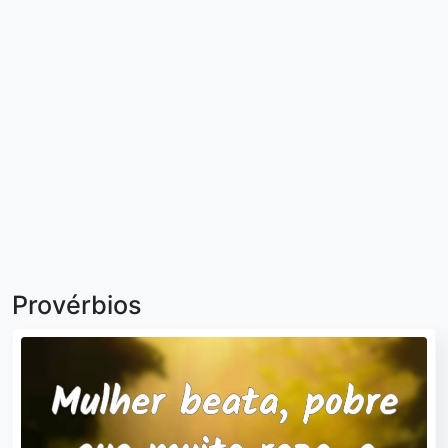
Provérbios