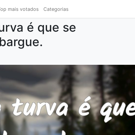
Top mais votados
Categorias
urva é que se
bargue.