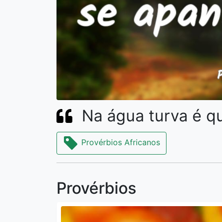
Na água turva é q
Provérbios Africanos
Provérbios