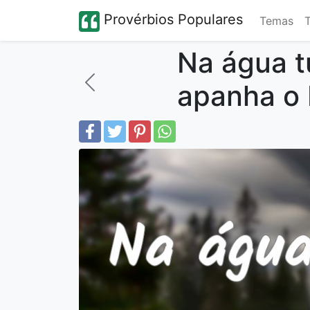
Provérbios Populares
Temas
Na água t
apanha o 