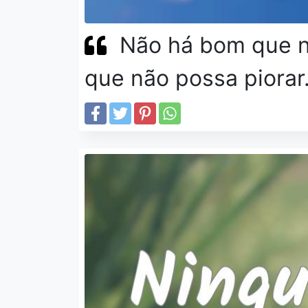
Não há bom que n
que não possa piorar