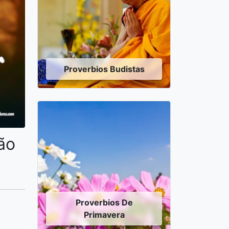
Proverbios Budistas
ão
Proverbios De
Primavera