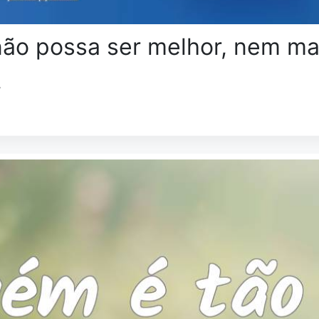
ão possa ser melhor, nem m
.