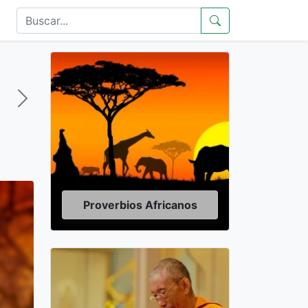
Proverbios Africanos