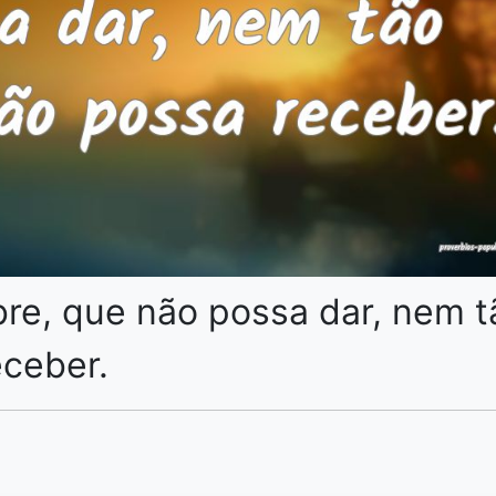
re, que não possa dar, nem t
eceber.