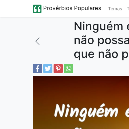
Provérbios Populares
Temas
Ninguém é
não possa
que não p