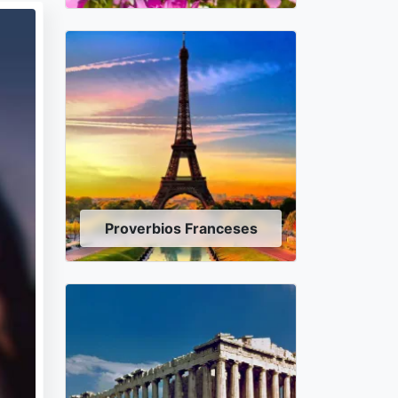
Proverbios Franceses