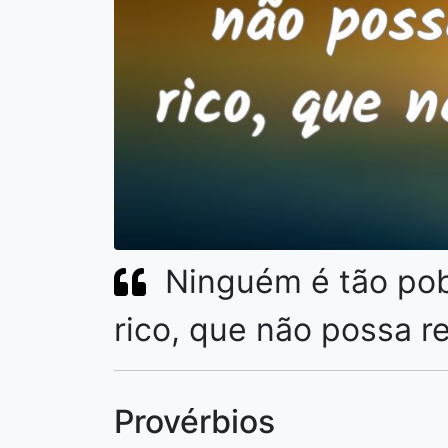
Ninguém é tão pob
rico, que não possa r
Provérbios