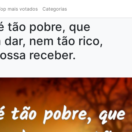
Top mais votados
Categorias
 tão pobre, que
 dar, nem tão rico,
ossa receber.