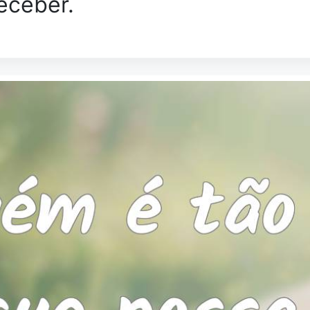
eceber.