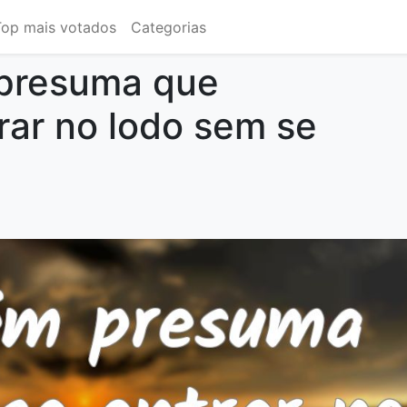
Top mais votados
Categorias
presuma que
rar no lodo sem se