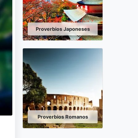
Proverbios Japoneses
Proverbios Romanos