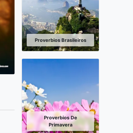
Proverbios Brasileiros
Proverbios De
Primavera