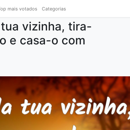
Top mais votados
Categorias
 tua vizinha, tira-
ho e casa-o com