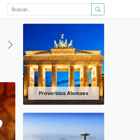
Proverbios Alemaes