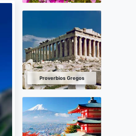
Proverbios Gregos