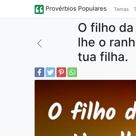
Provérbios Populares
Temas
O filho da
lhe o ran
tua filha.