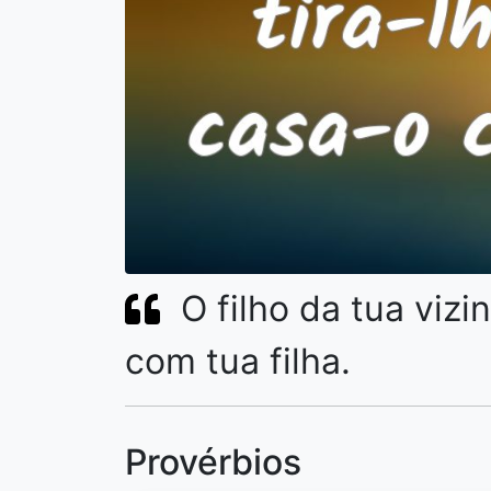
O filho da tua vizi
com tua filha.
Provérbios