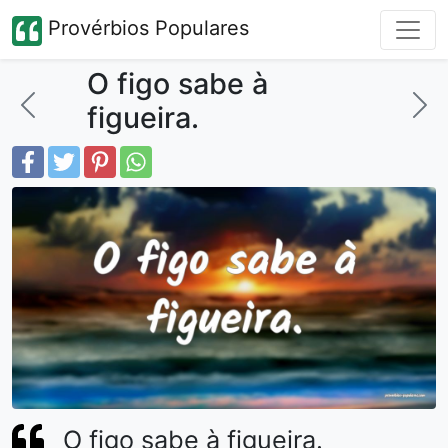
Provérbios Populares
O figo sabe à
figueira.
O figo sabe à figueira.