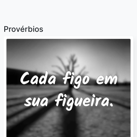
Provérbios