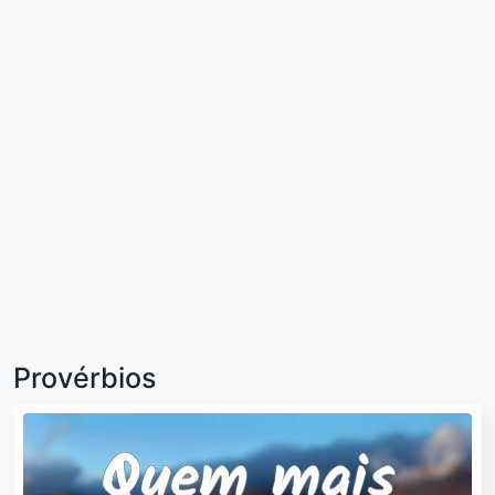
Provérbios