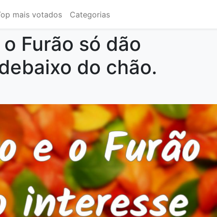
Top mais votados
Categorias
 o Furão só dão
 debaixo do chão.