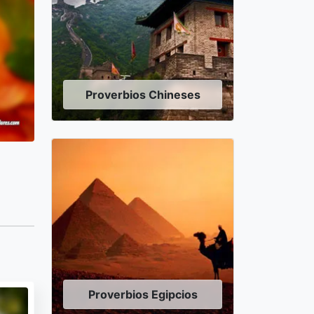
Proverbios Chineses
Proverbios Egipcios