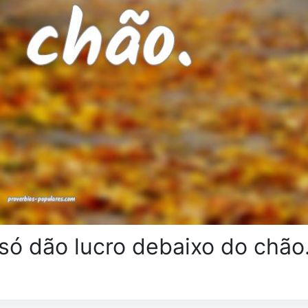
 só dão lucro debaixo do chão