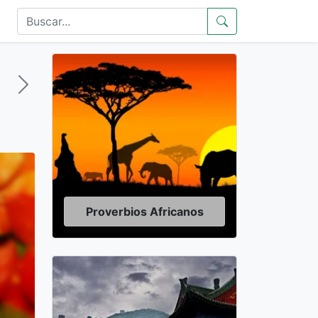
Proverbios Africanos