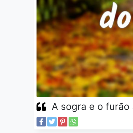
A sogra e o furão