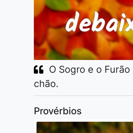
O Sogro e o Furão
chão.
Provérbios