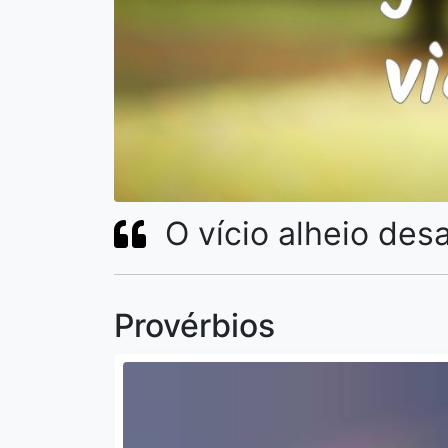
O vício alheio des
Provérbios