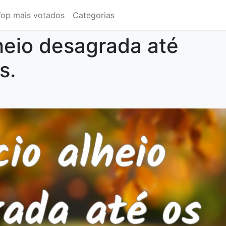
Top mais votados
Categorias
lheio desagrada até
s.