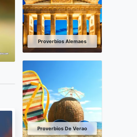
Proverbios Alemaes
Proverbios De Verao