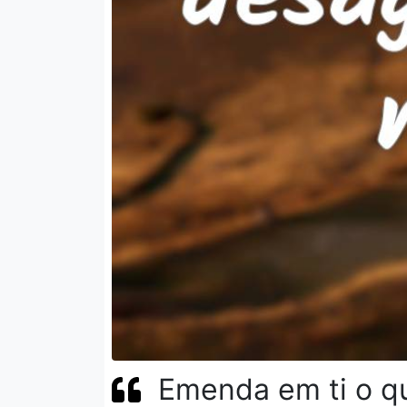
Emenda em ti o q