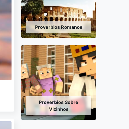
Proverbios Romanos
Proverbios Sobre
Vizinhos