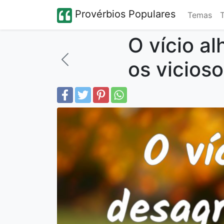
Provérbios Populares
Temas
O vício a
os vicioso