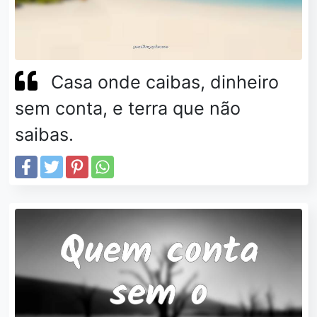
Casa onde caibas, dinheiro
sem conta, e terra que não
saibas.