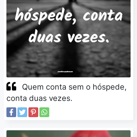
Quem conta sem o hóspede,
conta duas vezes.