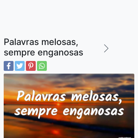
Palavras melosas,
sempre enganosas