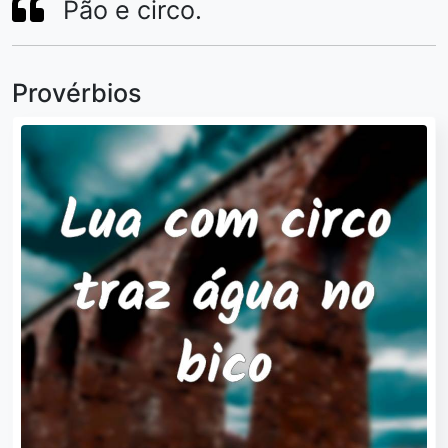
Pão e circo.
Provérbios