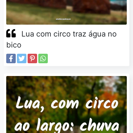
Lua com circo traz água no
bico