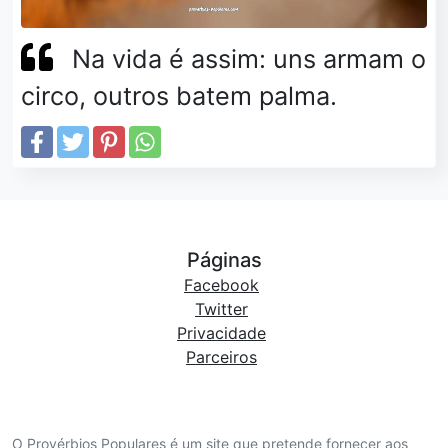
Na vida é assim: uns armam o
circo, outros batem palma.
Páginas
Facebook
Twitter
Privacidade
Parceiros
O Provérbios Populares é um site que pretende fornecer aos