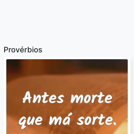
Provérbios