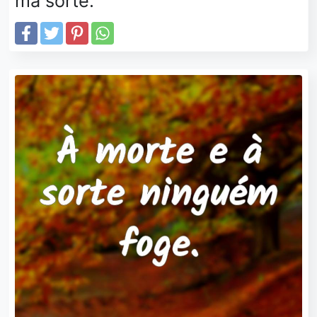
má sorte.