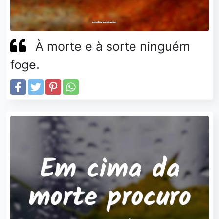
À morte e à sorte ninguém
foge.