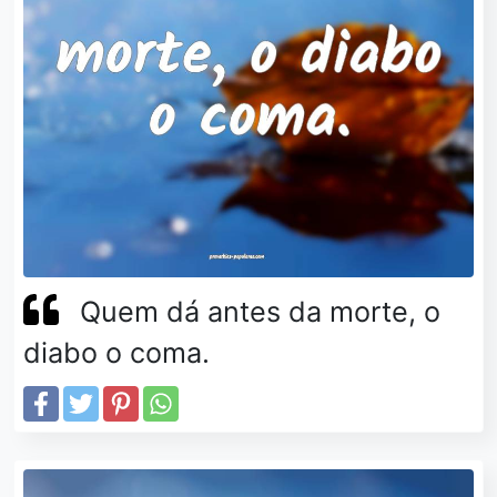
Quem dá antes da morte, o
diabo o coma.