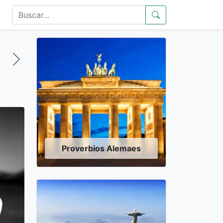
Proverbios Alemaes