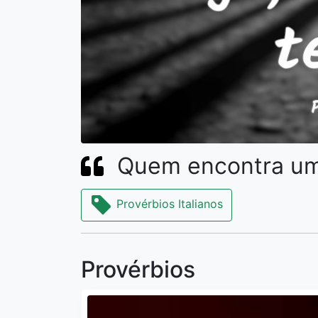
Quem encontra um
Provérbios Italianos
Provérbios