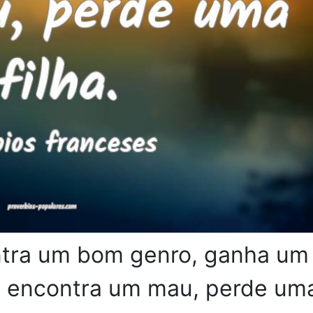
tra um bom genro, ganha um
ue encontra um mau, perde um