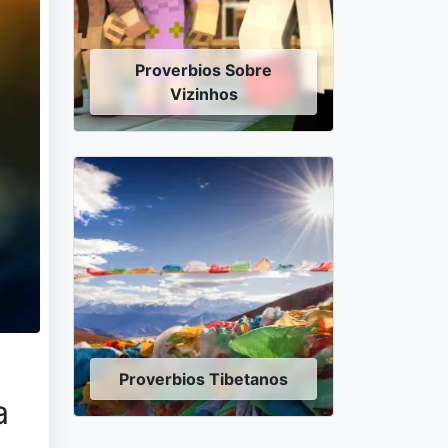
Proverbios Sobre
Vizinhos
Proverbios Tibetanos
a