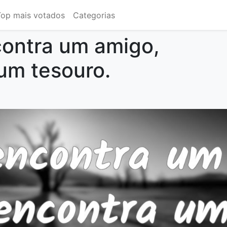
Top mais votados
Categorias
ontra um amigo,
um tesouro.