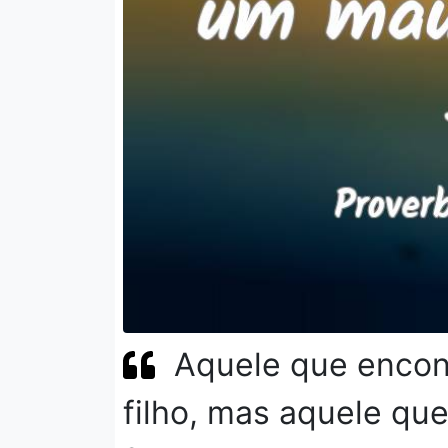
Aquele que encon
filho, mas aquele q