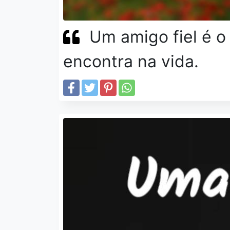
Um amigo fiel é o
encontra na vida.