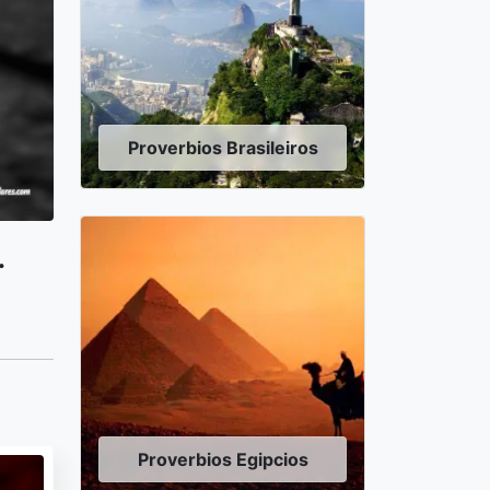
Proverbios Brasileiros
.
Proverbios Egipcios