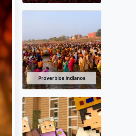
Proverbios Indianos