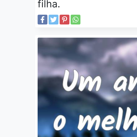
filha.