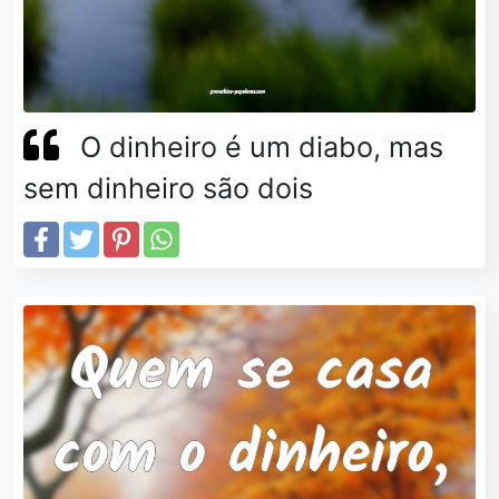
O dinheiro é um diabo, mas
sem dinheiro são dois