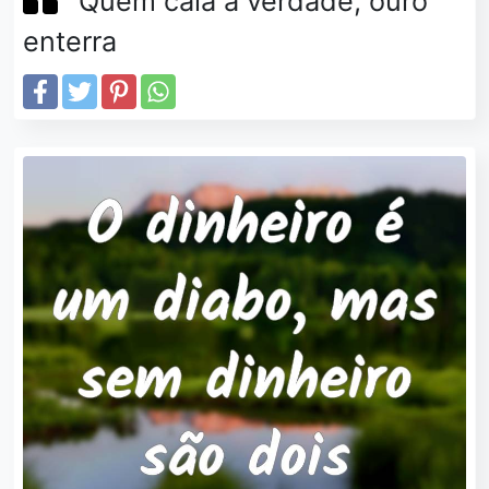
Quem cala a verdade, ouro
enterra