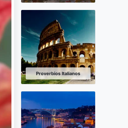
Proverbios Italianos