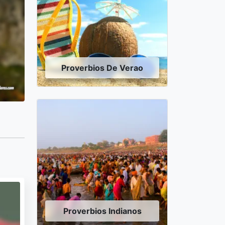
Proverbios De Verao
Proverbios Indianos