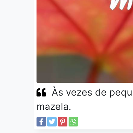
Às vezes de peque
mazela.