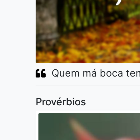
Quem má boca tem,
Provérbios