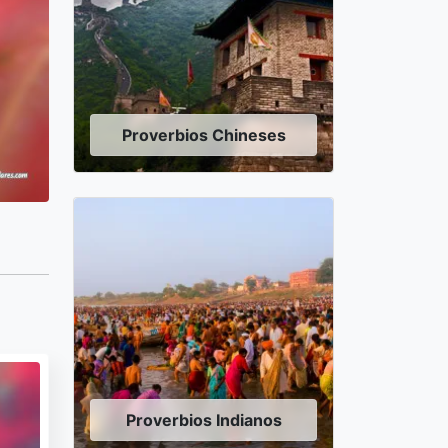
Proverbios Chineses
Proverbios Indianos