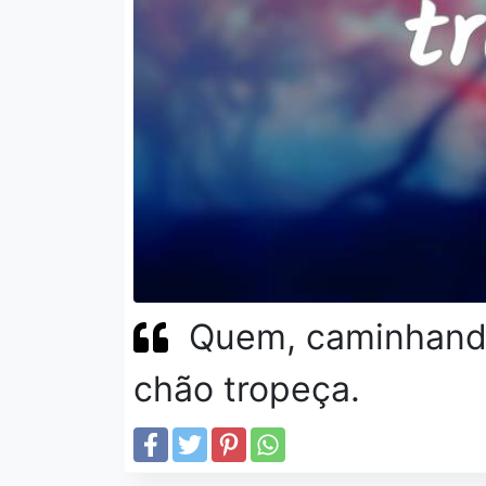
Quem, caminhando
chão tropeça.