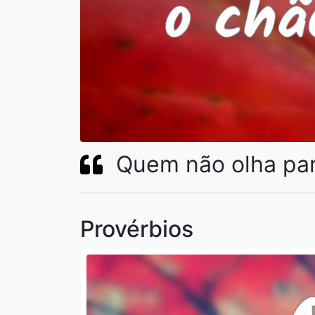
Quem não olha par
Provérbios