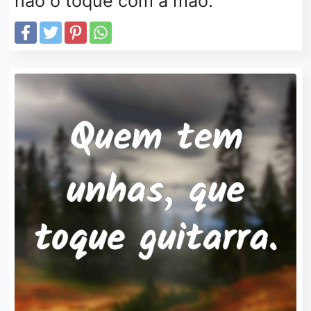
não o toque com a mão.