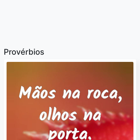
Provérbios