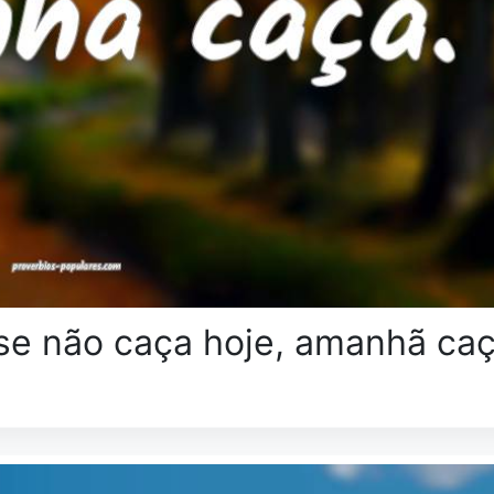
se não caça hoje, amanhã caç