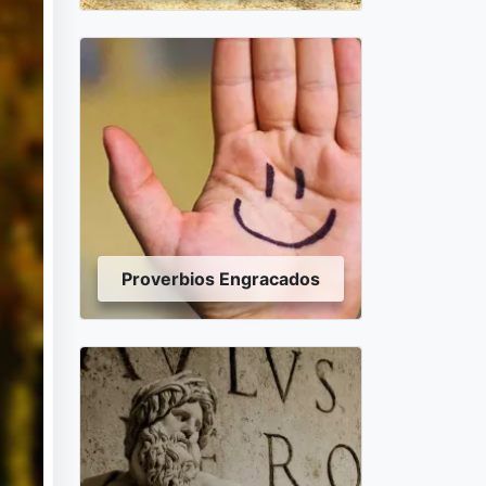
Proverbios Engracados