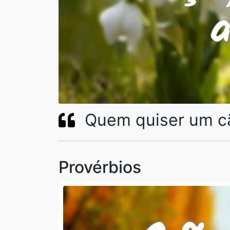
Quem quiser um cã
Provérbios