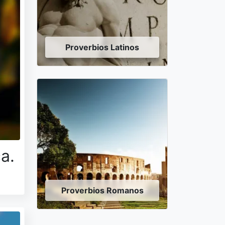
Proverbios Latinos
a.
Proverbios Romanos