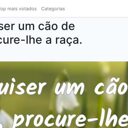
Top mais votados
Categorias
ser um cão de
cure-lhe a raça.