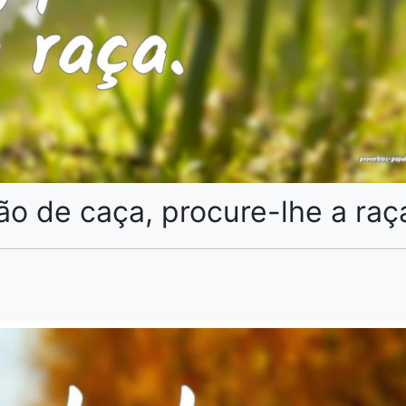
o de caça, procure-lhe a raç