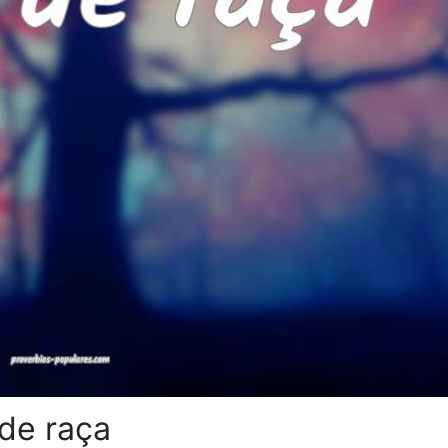
de raça