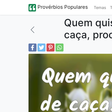
Provérbios Populares
Temas
Quem qui
caça, pro