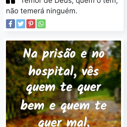
Temor de Deus, quem o tem,
não temerá ninguém.