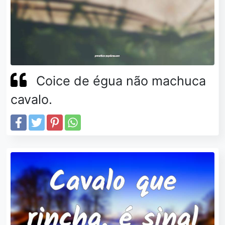
Coice de égua não machuca
cavalo.