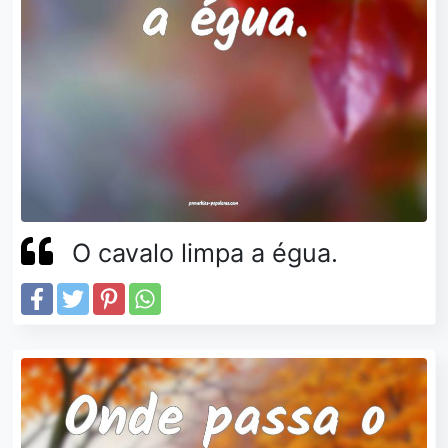
O cavalo limpa a égua.