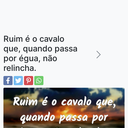
Ruim é o cavalo
que, quando passa
por égua, não
relincha.