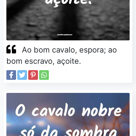
Ao bom cavalo, espora; ao
bom escravo, açoite.