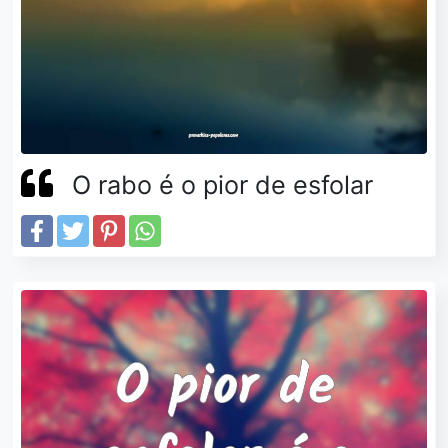
O rabo é o pior de esfolar