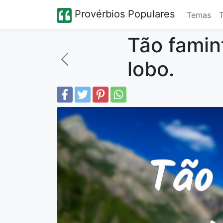
Provérbios Populares
Temas
Tão famin
lobo.