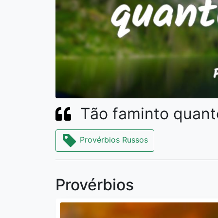
Tão faminto quant
Provérbios Russos
Provérbios