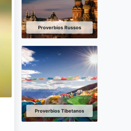
Proverbios Russos
Proverbios Tibetanos