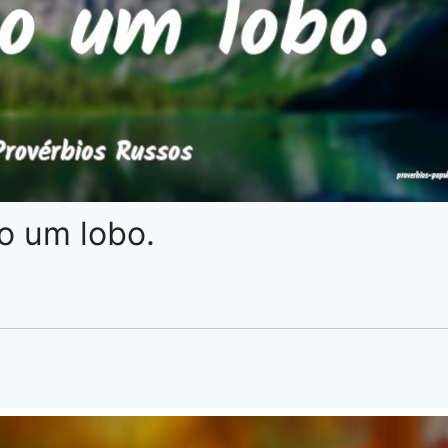
o um lobo.