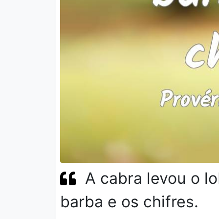
A cabra levou o l
barba e os chifres.