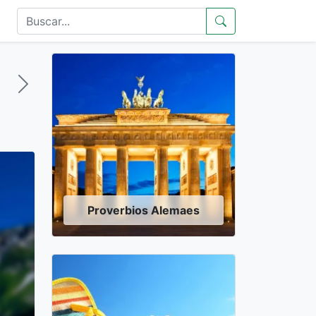
Proverbios Alemaes