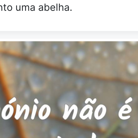
to uma abelha.